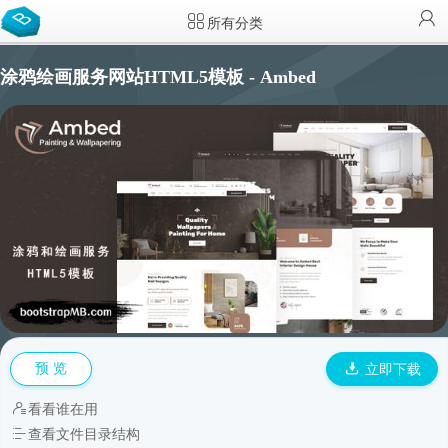
所有分类
涂鸦绘画服务网站HTML5模板 - Ambed
预 览
立即下载
看看谁在用
查看文件目录结构