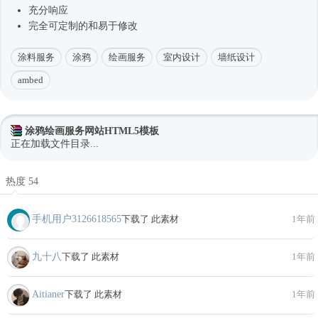
充分响应
完全可定制的和易于修改
涂料服务
涂鸦
绘画服务
室内设计
墙纸设计
ambed
涂鸦绘画服务网站HTML5模板
正在加载文件目录...
热度 54
手机用户3126618565
下载了 此素材
1年前
九十八
下载了 此素材
1年前
Aitianer
下载了 此素材
1年前