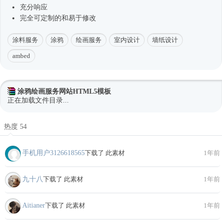
充分响应
完全可定制的和易于修改
涂料服务
涂鸦
绘画服务
室内设计
墙纸设计
ambed
涂鸦绘画服务网站HTML5模板
正在加载文件目录...
热度 54
手机用户3126618565
下载了 此素材
1年前
九十八
下载了 此素材
1年前
Aitianer
下载了 此素材
1年前