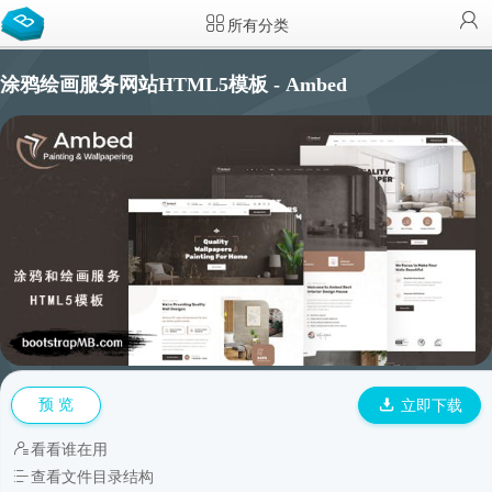
所有分类
涂鸦绘画服务网站HTML5模板 - Ambed
预 览
立即下载
看看谁在用
查看文件目录结构